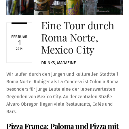
Eine Tour durch
Roma Norte,
FEBRUAR
1
Mexico City
2014
DRINKS
,
MAGAZINE
Wir laufen durch den jungen und kulturellen Stadtteil
Roma Norte. Ruhiger als La Condesa ist Colonia Roma
besonders für junge Leute eine der lebenswertesten
Gegenden von Mexico City. An der zentralen Straße
Alvaro Obregon liegen viele Restaurants, Cafés und
Bars.
Pizza Franca: Paloma und Pizza mit