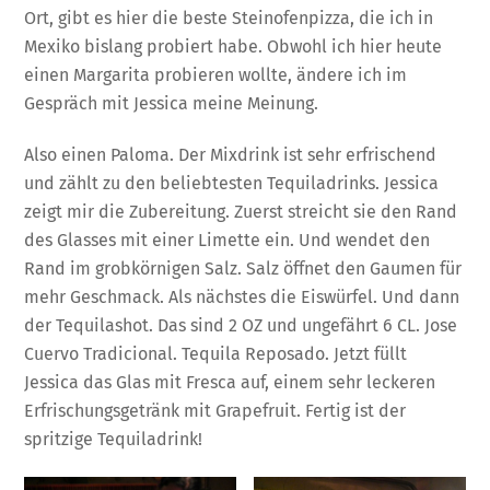
Ort, gibt es hier die beste Steinofenpizza, die ich in
Mexiko bislang probiert habe. Obwohl ich hier heute
einen Margarita probieren wollte, ändere ich im
Gespräch mit Jessica meine Meinung.
Also einen Paloma. Der Mixdrink ist sehr erfrischend
und zählt zu den beliebtesten Tequiladrinks. Jessica
zeigt mir die Zubereitung. Zuerst streicht sie den Rand
des Glasses mit einer Limette ein. Und wendet den
Rand im grobkörnigen Salz. Salz öffnet den Gaumen für
mehr Geschmack. Als nächstes die Eiswürfel. Und dann
der Tequilashot. Das sind 2 OZ und ungefährt 6 CL. Jose
Cuervo Tradicional. Tequila Reposado. Jetzt füllt
Jessica das Glas mit Fresca auf, einem sehr leckeren
Erfrischungsgetränk mit Grapefruit. Fertig ist der
spritzige Tequiladrink!