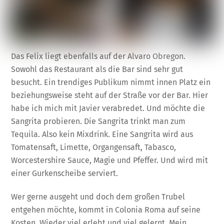
Das Felix liegt ebenfalls auf der Alvaro Obregon.
Sowohl das Restaurant als die Bar sind sehr gut
besucht. Ein trendiges Publikum nimmt innen Platz ein
beziehungsweise steht auf der Straße vor der Bar. Hier
habe ich mich mit Javier verabredet. Und möchte die
Sangrita probieren. Die Sangrita trinkt man zum
Tequila. Also kein Mixdrink. Eine Sangrita wird aus
Tomatensaft, Limette, Organgensaft, Tabasco,
Worcestershire Sauce, Magie und Pfeffer. Und wird mit
einer Gurkenscheibe serviert.
Wer gerne ausgeht und doch dem großen Trubel
entgehen möchte, kommt in Colonia Roma auf seine
Kosten. Wieder viel erlebt und viel gelernt. Mein