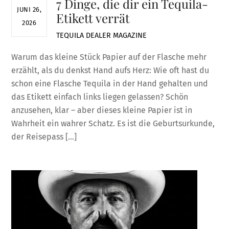
7 Dinge, die dir ein Tequila-
JUNI 26,
Etikett verrät
2026
TEQUILA DEALER
MAGAZINE
Warum das kleine Stück Papier auf der Flasche mehr
erzählt, als du denkst Hand aufs Herz: Wie oft hast du
schon eine Flasche Tequila in der Hand gehalten und
das Etikett einfach links liegen gelassen? Schön
anzusehen, klar – aber dieses kleine Papier ist in
Wahrheit ein wahrer Schatz. Es ist die Geburtsurkunde,
der Reisepass […]