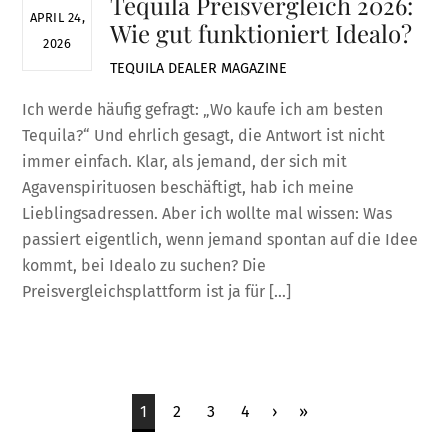
Tequila Preisvergleich 2026:
APRIL 24,
Wie gut funktioniert Idealo?
2026
TEQUILA DEALER
MAGAZINE
Ich werde häufig gefragt: „Wo kaufe ich am besten
Tequila?“ Und ehrlich gesagt, die Antwort ist nicht
immer einfach. Klar, als jemand, der sich mit
Agavenspirituosen beschäftigt, hab ich meine
Lieblingsadressen. Aber ich wollte mal wissen: Was
passiert eigentlich, wenn jemand spontan auf die Idee
kommt, bei Idealo zu suchen? Die
Preisvergleichsplattform ist ja für […]
1
2
3
4
›
»