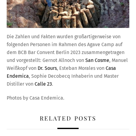
Die Zahlen und Fakten wurden großartigerweise von
folgenden Personen im Rahmen des Agave Camp auf
dem BCB Bar Convent Berlin 2023 zusammengetragen
und vorgestellt: Gernot Allnoch von
San Cosme
, Manuel
Weißkopf von
Dr. Sours
, Esteban Morales von
Casa
Endemica
, Sophie Decobecq Inhaberin und Master
Distiller von
Calle 23
.
Photos by Casa Endemica.
RELATED POSTS