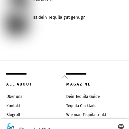
Ist dein Tequila gut genug?
Back
To
ALL ABOUT
MAGAZINE
Top
Über uns
Dein Tequila Guide
Kontakt
Tequila Cocktails
Blogroll
Wie man Tequila trinkt
Impressum
Die richtigen Tequilagläser