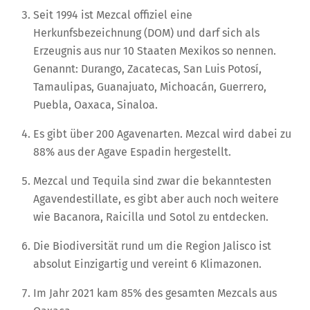
Seit 1994 ist Mezcal offiziel eine
Herkunfsbezeichnung (DOM) und darf sich als
Erzeugnis aus nur 10 Staaten Mexikos so nennen.
Genannt: Durango, Zacatecas, San Luis Potosí,
Tamaulipas, Guanajuato, Michoacán, Guerrero,
Puebla, Oaxaca, Sinaloa.
Es gibt über 200 Agavenarten. Mezcal wird dabei zu
88% aus der Agave Espadin hergestellt.
Mezcal und Tequila sind zwar die bekanntesten
Agavendestillate, es gibt aber auch noch weitere
wie Bacanora, Raicilla und Sotol zu entdecken.
Die Biodiversität rund um die Region Jalisco ist
absolut Einzigartig und vereint 6 Klimazonen.
Im Jahr 2021 kam 85% des gesamten Mezcals aus