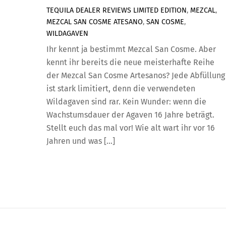
TEQUILA DEALER
REVIEWS
LIMITED EDITION
,
MEZCAL
,
MEZCAL SAN COSME ATESANO
,
SAN COSME
,
WILDAGAVEN
Ihr kennt ja bestimmt Mezcal San Cosme. Aber
kennt ihr bereits die neue meisterhafte Reihe
der Mezcal San Cosme Artesanos? Jede Abfüllung
ist stark limitiert, denn die verwendeten
Wildagaven sind rar. Kein Wunder: wenn die
Wachstumsdauer der Agaven 16 Jahre beträgt.
Stellt euch das mal vor! Wie alt wart ihr vor 16
Jahren und was […]