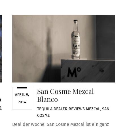
San Cosme Mezcal
APRIL 9,
o
Blanco
2014
n
TEQUILA DEALER
REVIEWS
MEZCAL
,
SAN
COSME
Deal der Woche: San Cosme Mezcal ist ein ganz