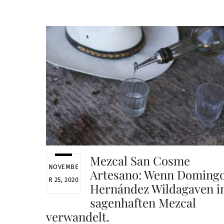
Mezcal San Cosme
NOVEMBE
Artesano: Wenn Doming
R 25, 2020
Hernández Wildagaven i
sagenhaften Mezcal
verwandelt.