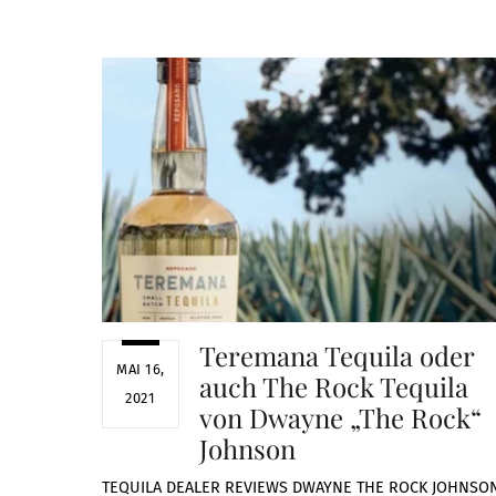
Teremana Tequila oder
MAI 16,
auch The Rock Tequila
2021
von Dwayne „The Rock“
Johnson
TEQUILA DEALER
REVIEWS
DWAYNE THE ROCK JOHNSO