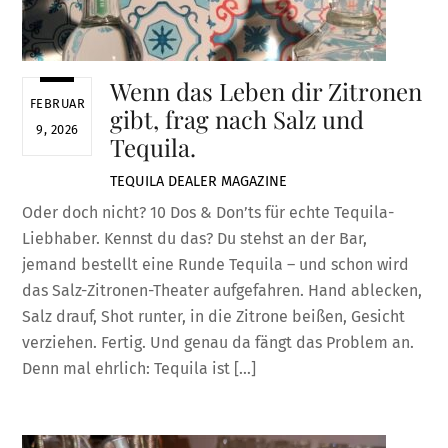
Wenn das Leben dir Zitronen
FEBRUAR
gibt, frag nach Salz und
9, 2026
Tequila.
TEQUILA DEALER
MAGAZINE
Oder doch nicht? 10 Dos & Don’ts für echte Tequila-
Liebhaber. Kennst du das? Du stehst an der Bar,
jemand bestellt eine Runde Tequila – und schon wird
das Salz-Zitronen-Theater aufgefahren. Hand ablecken,
Salz drauf, Shot runter, in die Zitrone beißen, Gesicht
verziehen. Fertig. Und genau da fängt das Problem an.
Denn mal ehrlich: Tequila ist […]