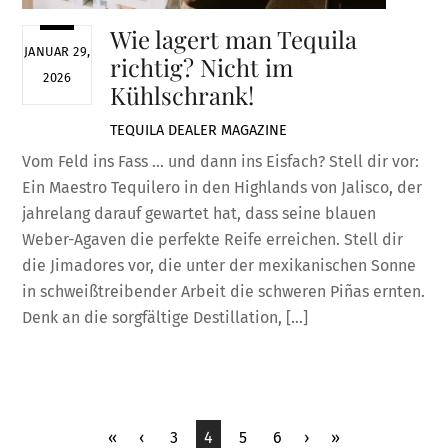
Wie lagert man Tequila
JANUAR 29,
richtig? Nicht im
2026
Kühlschrank!
TEQUILA DEALER
MAGAZINE
Vom Feld ins Fass … und dann ins Eisfach? Stell dir vor:
Ein Maestro Tequilero in den Highlands von Jalisco, der
jahrelang darauf gewartet hat, dass seine blauen
Weber-Agaven die perfekte Reife erreichen. Stell dir
die Jimadores vor, die unter der mexikanischen Sonne
in schweißtreibender Arbeit die schweren Piñas ernten.
Denk an die sorgfältige Destillation, […]
«
‹
3
4
5
6
›
»