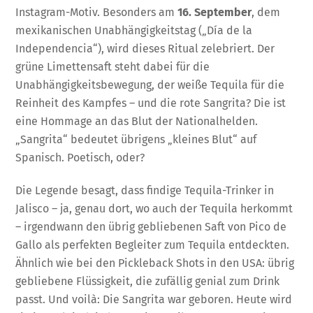
Instagram-Motiv. Besonders am
16. September
, dem
mexikanischen Unabhängigkeitstag („Día de la
Independencia“), wird dieses Ritual zelebriert. Der
grüne Limettensaft steht dabei für die
Unabhängigkeitsbewegung, der weiße Tequila für die
Reinheit des Kampfes – und die rote Sangrita? Die ist
eine Hommage an das Blut der Nationalhelden.
„Sangrita“ bedeutet übrigens „kleines Blut“ auf
Spanisch. Poetisch, oder?
Die Legende besagt, dass findige Tequila-Trinker in
Jalisco – ja, genau dort, wo auch der Tequila herkommt
– irgendwann den übrig gebliebenen Saft von Pico de
Gallo als perfekten Begleiter zum Tequila entdeckten.
Ähnlich wie bei den Pickleback Shots in den USA: übrig
gebliebene Flüssigkeit, die zufällig genial zum Drink
passt. Und voilà: Die Sangrita war geboren. Heute wird