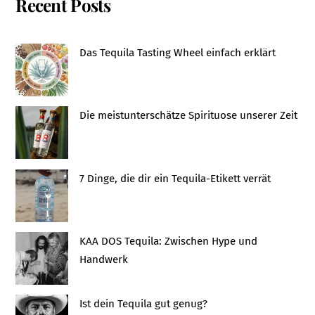
Recent Posts
Das Tequila Tasting Wheel einfach erklärt
Die meistunterschätze Spirituose unserer Zeit
7 Dinge, die dir ein Tequila-Etikett verrät
KAA DOS Tequila: Zwischen Hype und
Handwerk
Ist dein Tequila gut genug?