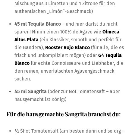
Mischung aus 3 Limetten und 1 Zitrone für den
authentischen „Limón“-Geschmack)
45 ml Tequila Blanco
– und hier darfst du nicht
sparen! Nimm einen 100% de Agave wie
Olmeca
Altos Plata
(ein Klassiker, smooth und perfekt für
die Bandera),
Rooster Rojo Blanco
(für alle, die es
frisch und unkompliziert mögen) oder
G4 Tequila
Blanco
für echte Connoisseure und Liebhaber, die
den reinen, unverfälschten Agavengeschmack
suchen.
45 ml Sangrita
(oder zur Not Tomatensaft – aber
hausgemacht ist König!)
Für die hausgemachte Sangrita brauchst du:
½ Shot Tomatensaft (am besten dünn und seidig –