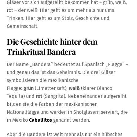
Gläser vor sich aufgereiht bekommen hat – grün, weiß,
rot – der weiß: Hier geht es um mehr als nur ums
Trinken. Hier geht es um Stolz, Geschichte und
Gemeinschaft.
Die Geschichte hinter dem
Trinkritual Bandera
Der Name „Bandera“ bedeutet auf Spanisch „Flagge“ –
und genau das ist das Geheimnis. Die drei Gläser
symbolisieren die mexikanische
Flagge:
grün
(Limettensaft),
weiß
(klarer Blanco
Tequila) und
rot
(Sangrita). Nebeneinander aufgereiht
bilden sie die Farben der mexikanischen
Nationalflagge und werden in Shotgläsern serviert, die
in Mexiko
Caballitos
genannt werden.
Aber die Bandera ist weit mehr als nur ein hübsches