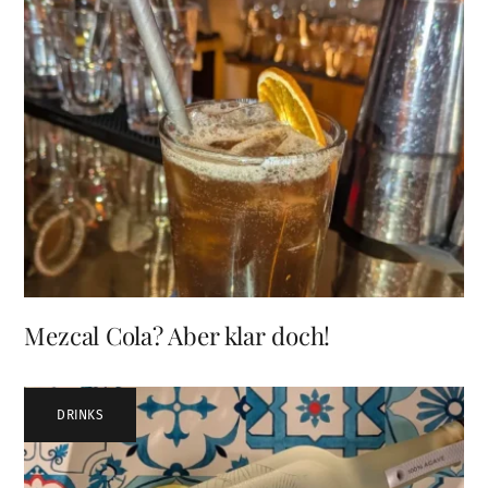
Mezcal Cola? Aber klar doch!
DRINKS