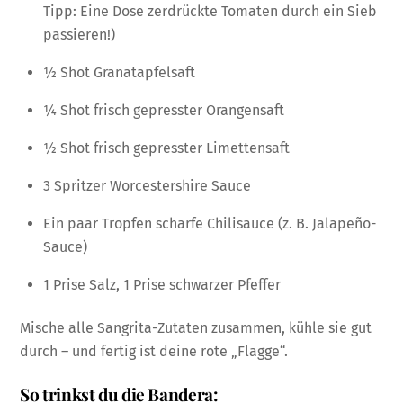
Tipp: Eine Dose zerdrückte Tomaten durch ein Sieb
passieren!)
½ Shot Granatapfelsaft
¼ Shot frisch gepresster Orangensaft
½ Shot frisch gepresster Limettensaft
3 Spritzer Worcestershire Sauce
Ein paar Tropfen scharfe Chilisauce (z. B. Jalapeño-
Sauce)
1 Prise Salz, 1 Prise schwarzer Pfeffer
Mische alle Sangrita-Zutaten zusammen, kühle sie gut
durch – und fertig ist deine rote „Flagge“.
So trinkst du die Bandera: