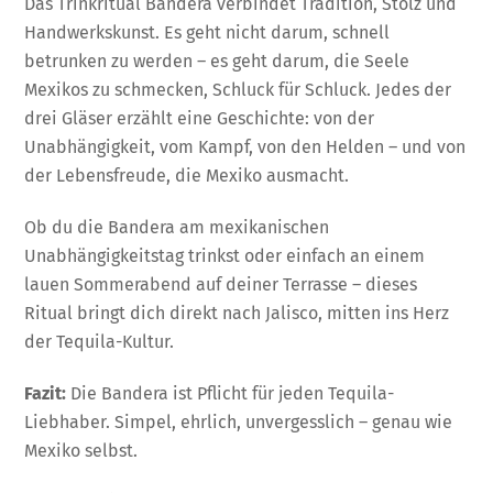
Das Trinkritual Bandera verbindet Tradition, Stolz und
Handwerkskunst. Es geht nicht darum, schnell
betrunken zu werden – es geht darum, die Seele
Mexikos zu schmecken, Schluck für Schluck. Jedes der
drei Gläser erzählt eine Geschichte: von der
Unabhängigkeit, vom Kampf, von den Helden – und von
der Lebensfreude, die Mexiko ausmacht.
Ob du die Bandera am mexikanischen
Unabhängigkeitstag trinkst oder einfach an einem
lauen Sommerabend auf deiner Terrasse – dieses
Ritual bringt dich direkt nach Jalisco, mitten ins Herz
der Tequila-Kultur.
Fazit:
Die Bandera ist Pflicht für jeden Tequila-
Liebhaber. Simpel, ehrlich, unvergesslich – genau wie
Mexiko selbst.