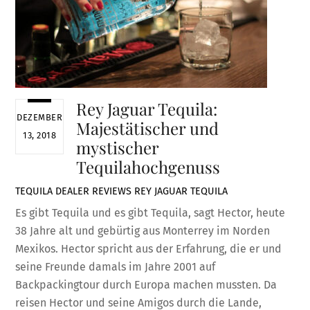
Rey Jaguar Tequila:
DEZEMBER
Majestätischer und
13, 2018
mystischer
Tequilahochgenuss
TEQUILA DEALER
REVIEWS
REY JAGUAR TEQUILA
Es gibt Tequila und es gibt Tequila, sagt Hector, heute
38 Jahre alt und gebürtig aus Monterrey im Norden
Mexikos. Hector spricht aus der Erfahrung, die er und
seine Freunde damals im Jahre 2001 auf
Backpackingtour durch Europa machen mussten. Da
reisen Hector und seine Amigos durch die Lande,