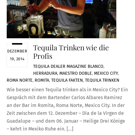
Tequila Trinken wie die
DEZEMBER
Profis
19, 2014
TEQUILA DEALER
MAGAZINE
BLANCO
,
HERRADURA
,
MAESTRO DOBLE
,
MEXICO CITY
,
ROMA NORTE
,
ROMITA
,
TEQUILA FAKTEN
,
TEQUILA TRINKEN
Wie besser einen Tequila trinken als in Mexico City? Ein
Gespräch mit dem Bartender Carlos Albares Ramirez
an der Bar im Romita, Roma Norte, Mexico City. In der
Zeit zwischen dem 12. Dezember – Día de la Virgen de
Guadalupe – und dem 06. Januar – Heilige Drei Könige
– kehrt in Mexiko Ruhe ein. […]