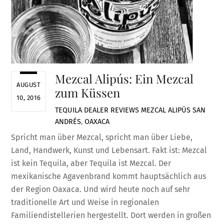
Mezcal Alipús: Ein Mezcal
AUGUST
zum Küssen
10, 2016
TEQUILA DEALER
REVIEWS
MEZCAL ALIPÚS SAN
ANDRÉS
,
OAXACA
Spricht man über Mezcal, spricht man über Liebe,
Land, Handwerk, Kunst und Lebensart. Fakt ist: Mezcal
ist kein Tequila, aber Tequila ist Mezcal. Der
mexikanische Agavenbrand kommt hauptsächlich aus
der Region Oaxaca. Und wird heute noch auf sehr
traditionelle Art und Weise in regionalen
Familiendistellerien hergestellt. Dort werden in großen